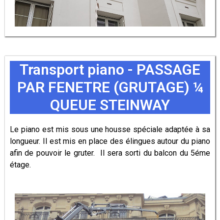
Transport piano -
PASSAGE
PAR FENETRE (GRUTAGE) ¼
QUEUE STEINWAY
Le piano est mis sous une housse spéciale adaptée à sa
longueur. Il est mis en place des élingues autour du piano
afin de pouvoir le gruter. Il sera sorti du balcon du 5éme
étage.