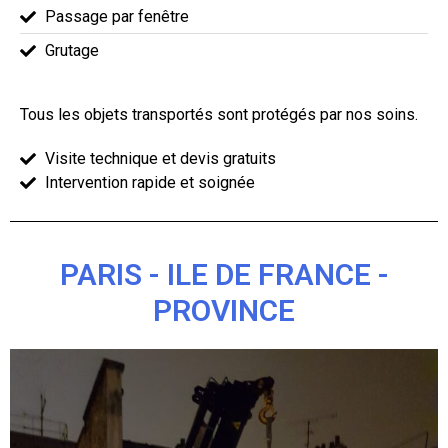
Passage par fenêtre
Grutage
Tous les objets transportés sont protégés par nos soins.
Visite technique et devis gratuits
Intervention rapide et soignée
PARIS - ILE DE FRANCE -
PROVINCE