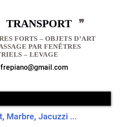
O TRANSPORT
❞
RES FORTS – OBJETS D’ART
PASSAGE PAR FENÊTRES
RIELS – LEVAGE
ffrepiano@gmail.com
 Marbre, Jacuzzi ...