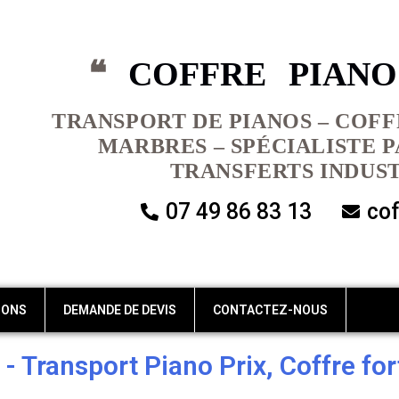
❝
COFFRE PIAN
TRANSPORT DE PIANOS – COFF
MARBRES – SPÉCIALISTE 
TRANSFERTS INDUST
07 49 86 83 13
co
IONS
DEMANDE DE DEVIS
CONTACTEZ-NOUS
Transport Piano Prix, Coffre fort,